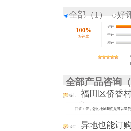
全部
（1）
好
好评
100%
中评
好评度
差评
全部产品咨询
（
福田区侨香
提问：
回答：
亲，您的地址我们是可以送货上
异地也能订
提问：