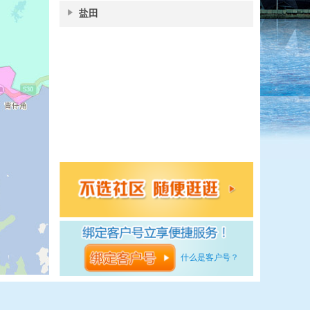
盐田
什么是客户号？